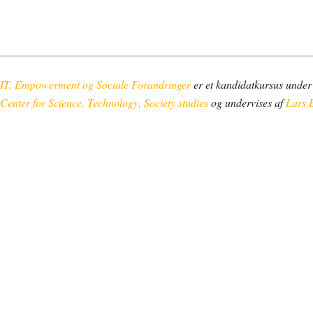
IT, Empowerment og Sociale Forandringer
er et kandidatkursus unde
Center for Science, Technology, Society studies
og undervises af
Lars 