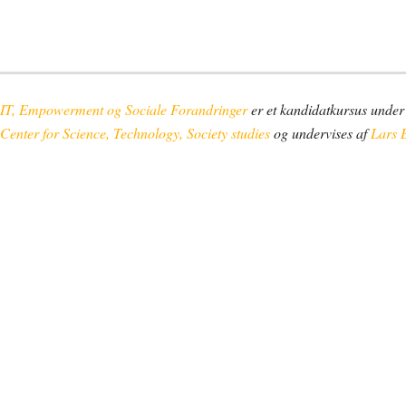
IT, Empowerment og Sociale Forandringer
er et kandidatkursus unde
Center for Science, Technology, Society studies
og undervises af
Lars 