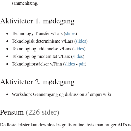
sammenhæng.
Aktiviteter 1. mødegang
Technology Transfer v/Lars (
slides
)
Teknologisk determinisme v/Lars (
slides
)
Teknologi og uddannelse v/Lars (
slides
)
Teknologi og modernitet v/Lars (
slides
)
Teknologiforståelser v/Finn (
slides
-
pdf
)
Aktiviteter 2. mødegang
Workshop: Gennemgang og diskussion af empiri wiki
Pensum
(226 sider)
De fleste tekster kan downloades gratis online, hvis man bruger AU's 