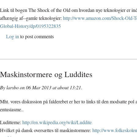
Link til bogen The Shock of the Old om hvordan nye teknologier er ind
afhængig af--gamle teknologier:
http://www.amazon.com/Shock-Old-T
Global-History/dp/0195322835
Log in
to post comments
Maskinstormere og Luddites
By larsbo on 06 Mar 2013 at about 13:21.
Mht. vores diskussion på falderebet er her to links til den modsatte pol 
entusiasme..
Luditterne:
http://en.wikipedia.org/wiki/Luddite
Hvilket på dansk oversættes til maskinstormere:
http://www.folkeskole