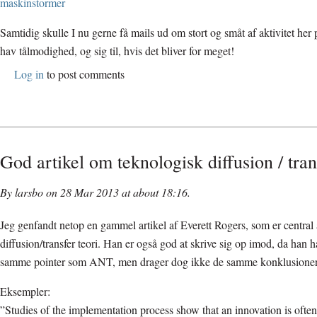
maskinstormer
Samtidig skulle I nu gerne få mails ud om stort og småt af aktivitet her 
hav tålmodighed, og sig til, hvis det bliver for meget!
Log in
to post comments
God artikel om teknologisk diffusion / tran
By larsbo on 28 Mar 2013 at about 18:16.
Jeg genfandt netop en gammel artikel af Everett Rogers, som er central 
diffusion/transfer teori. Han er også god at skrive sig op imod, da han 
samme pointer som ANT, men drager dog ikke de samme konklusioner
Eksempler:
”Studies of the implementation process show that an innovation is often 