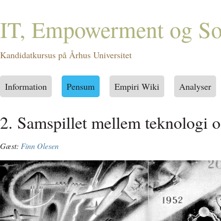
IT, Empowerment og Soc
Kandidatkursus på Århus Universitet
Information
Pensum
Empiri Wiki
Analyser
Main menu
2. Samspillet mellem teknologi 
Gæst:
Finn Olesen