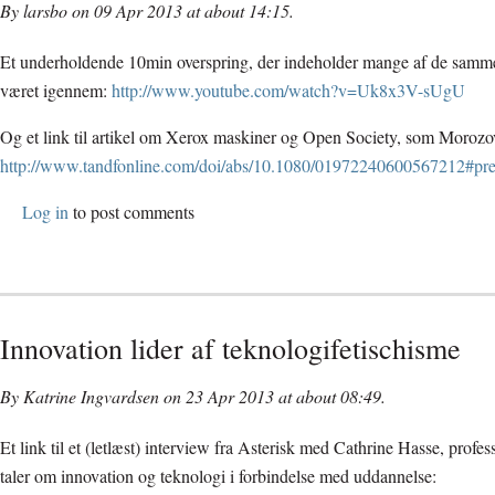
By larsbo on 09 Apr 2013 at about 14:15.
Et underholdende 10min overspring, der indeholder mange af de samme
været igennem:
http://www.youtube.com/watch?v=Uk8x3V-sUgU
Og et link til artikel om Xerox maskiner og Open Society, som Moroz
http://www.tandfonline.com/doi/abs/10.1080/01972240600567212#pr
Log in
to post comments
Innovation lider af teknologifetischisme
By Katrine Ingvardsen on 23 Apr 2013 at about 08:49.
Et link til et (letlæst) interview fra Asterisk med Cathrine Hasse, prof
taler om innovation og teknologi i forbindelse med uddannelse: