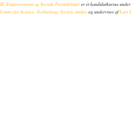
IT, Empowerment og Sociale Forandringer
er et kandidatkursus unde
Center for Science, Technology, Society studies
og undervises af
Lars 