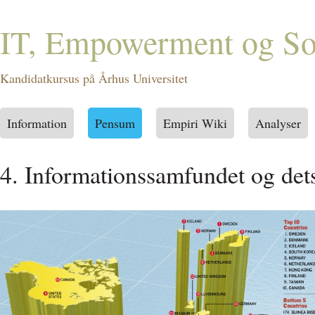
IT, Empowerment og Soc
Kandidatkursus på Århus Universitet
Information
Pensum
Empiri Wiki
Analyser
Main menu
4. Informationssamfundet og det