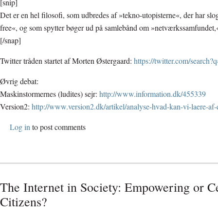
[snip]
Det er en hel filosofi, som udbredes af »tekno-utopisterne«, der har s
free«, og som spytter bøger ud på samlebånd om »netværkssamfundet,
[/snap]
Twitter tråden startet af Morten Østergaard:
https://twitter.com/search
Øvrig debat:
Maskinstormernes (ludites) sejr:
http://www.information.dk/455339
Version2:
http://www.version2.dk/artikel/analyse-hvad-kan-vi-laere-af-
Log in
to post comments
The Internet in Society: Empowering or C
Citizens?