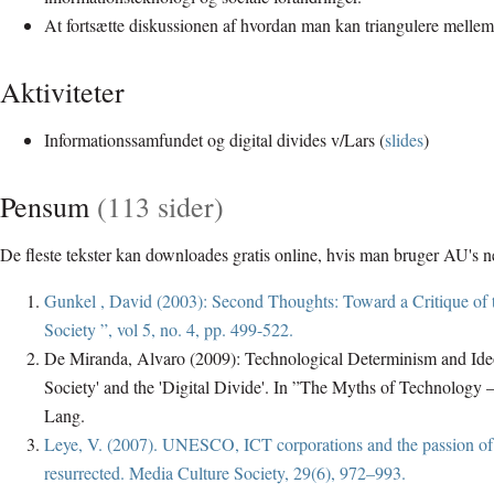
At fortsætte diskussionen af hvordan man kan triangulere melle
Aktiviteter
Informationssamfundet og digital divides v/Lars (
slides
)
Pensum
(113 sider)
De fleste tekster kan downloades gratis online, hvis man bruger AU's 
Gunkel , David (2003): Second Thoughts: Toward a Critique of 
Society ”, vol 5, no. 4, pp. 499-522.
De Miranda, Alvaro (2009): Technological Determinism and Ideo
Society' and the 'Digital Divide'. In ”The Myths of Technology –
Lang.
Leye, V. (2007). UNESCO, ICT corporations and the passion of
resurrected. Media Culture Society, 29(6), 972–993.