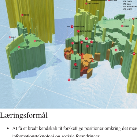
Læringsformål
At få et bredt kendskab til forskellige positioner omkring det me
informationsteknologi og sociale forandringer.