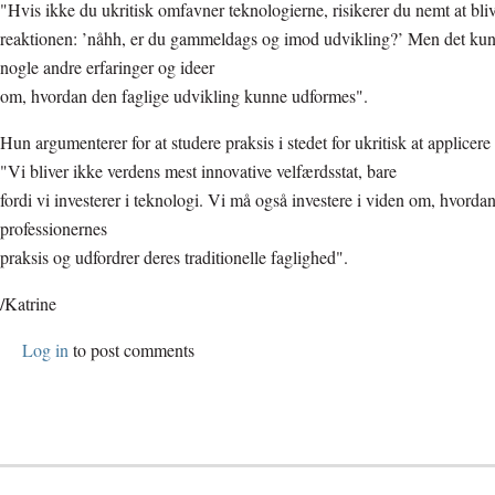
"Hvis ikke du ukritisk omfavner teknologierne, risikerer du nemt at bl
reaktionen: ’nåhh, er du gammeldags og imod udvikling?’ Men det kun
nogle andre erfaringer og ideer
om, hvordan den faglige udvikling kunne udformes".
Hun argumenterer for at studere praksis i stedet for ukritisk at applicere
"Vi bliver ikke verdens mest innovative velfærdsstat, bare
fordi vi investerer i teknologi. Vi må også investere i viden om, hvord
professionernes
praksis og udfordrer deres traditionelle faglighed".
/Katrine
Log in
to post comments